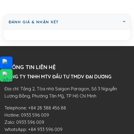
ĐÁNH GIÁ & NHẬN XÉT
THÔNG TIN LIÊN HỆ
CÔNG TY TNHH MTV ĐẦU TƯ TMDV ĐẠI DƯƠNG​
Địa chỉ: Tầng 2, Tòa nhà Saigon Paragon, Số 3 Nguyễn
Lương Bằng, Phường Tân Mỹ, TP Hồ Chí Minh
Telephone:
+84 28 388 456 88
Hotline:
0933 596 009
Zalo:
0933 596 009
WhatsApp:
+84 933 596 009