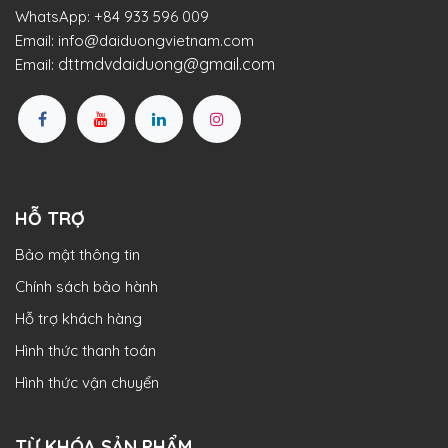
WhatsApp:
+84 933 596 009
Email:
info@daiduongvietnam.com
dttmdvdaiduong@gmail.com
Email:
HỖ TRỢ
Bảo mật thông tin
Chính sách bảo hành
Hỗ trợ khách hàng
Hình thức thanh toán
Hình thức vận chuyển
TỪ KHÓA SẢN PHẨM