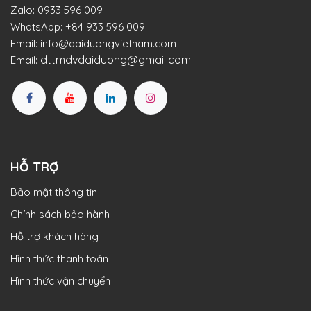
Zalo:
0933 596 009
WhatsApp:
+84 933 596 009
Email:
info@daiduongvietnam.com
dttmdvdaiduong@gmail.com
Email:
HỖ TRỢ
Bảo mật thông tin
Chính sách bảo hành
Hỗ trợ khách hàng
Hình thức thanh toán
Hình thức vận chuyển