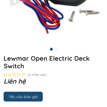
Lewmar Open Electric Deck
Switch
(0 nhận xét)
Liên hệ
Yêu cầu báo giá