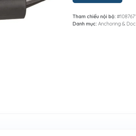
Tham chiếu nội bộ:
#108767
Danh mục:
Anchoring & Doc