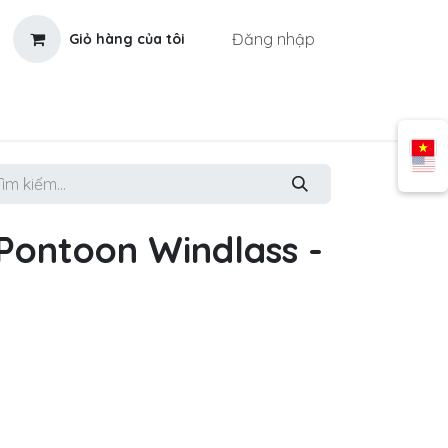
Đăng nhập
Giỏ hàng của tôi
ontoon Windlass -