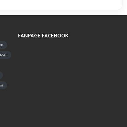
FANPAGE FACEBOOK
nh
IZAS
ải