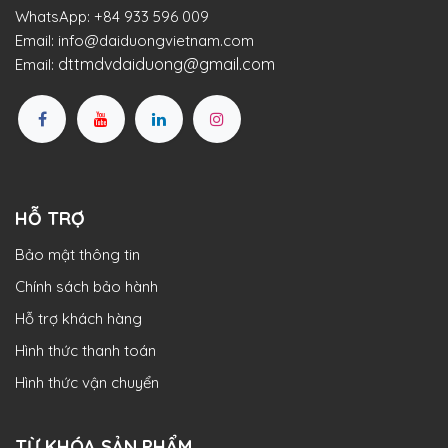
WhatsApp:
+84 933 596 009
Email:
info@daiduongvietnam.com
dttmdvdaiduong@gmail.com
Email:
HỖ TRỢ
Bảo mật thông tin
Chính sách bảo hành
Hỗ trợ khách hàng
Hình thức thanh toán
Hình thức vận chuyển
TỪ KHÓA SẢN PHẨM