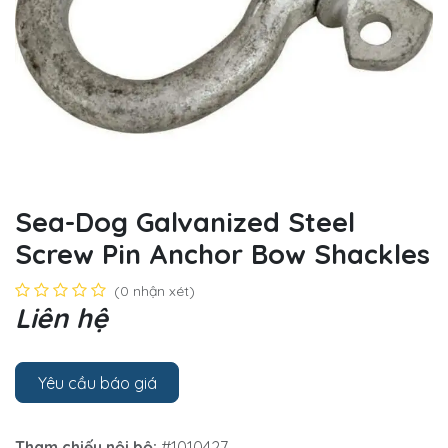
Sea-Dog Galvanized Steel
Screw Pin Anchor Bow Shackles
(0 nhận xét)
Liên hệ
Yêu cầu báo giá
Tham chiếu nội bộ:
#1010427