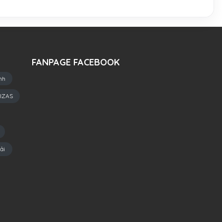
FANPAGE FACEBOOK
nh
IZAS
ải