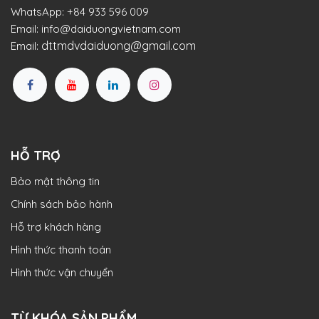
WhatsApp:
+84 933 596 009
Email:
info@daiduongvietnam.com
dttmdvdaiduong@gmail.com
Email:
HỖ TRỢ
Bảo mật thông tin
Chính sách bảo hành
Hỗ trợ khách hàng
Hình thức thanh toán
Hình thức vận chuyển
TỪ KHÓA SẢN PHẨM