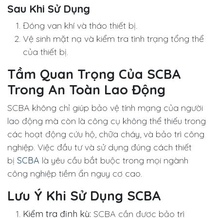
Sau Khi Sử Dụng
Đóng van khí và tháo thiết bị.
Vệ sinh mặt nạ và kiểm tra tình trạng tổng thể
của thiết bị.
Tầm Quan Trọng Của SCBA
Trong An Toàn Lao Động
SCBA không chỉ giúp bảo vệ tính mạng của người
lao động mà còn là công cụ không thể thiếu trong
các hoạt động cứu hộ, chữa cháy, và bảo trì công
nghiệp. Việc đầu tư và sử dụng đúng cách thiết
bị
SCBA
là yêu cầu bắt buộc trong mọi ngành
công nghiệp tiềm ẩn nguy cơ cao.
Lưu Ý Khi Sử Dụng SCBA
Kiểm tra định kỳ:
SCBA cần được bảo trì