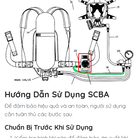
Hướng Dẫn Sử Dụng SCBA
Để đảm bảo hiệu quả và an toàn, người sử dụng
cần tuân thủ các bước sau:
Chuẩn Bị Trước Khi Sử Dụng
Kiểm tra bình khí nén để đảm bảo áp suất khí