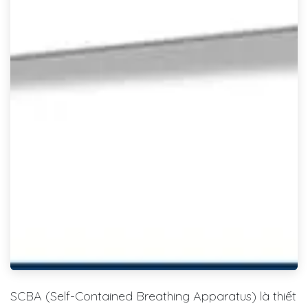
SCBA (Self-Contained Breathing Apparatus) là thiết