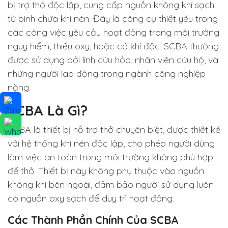
bị trợ thở độc lập, cung cấp nguồn không khí sạch
từ bình chứa khí nén. Đây là công cụ thiết yếu trong
các công việc yêu cầu hoạt động trong môi trường
nguy hiểm, thiếu oxy, hoặc có khí độc. SCBA thường
được sử dụng bởi lính cứu hỏa, nhân viên cứu hộ, và
những người lao động trong ngành công nghiệp
nặng.
SCBA Là Gì?
SCBA là thiết bị hỗ trợ thở chuyên biệt, được thiết kế
với hệ thống khí nén độc lập, cho phép người dùng
làm việc an toàn trong môi trường không phù hợp
để thở. Thiết bị này không phụ thuộc vào nguồn
không khí bên ngoài, đảm bảo người sử dụng luôn
có nguồn oxy sạch để duy trì hoạt động.
Các Thành Phần Chính Của SCBA