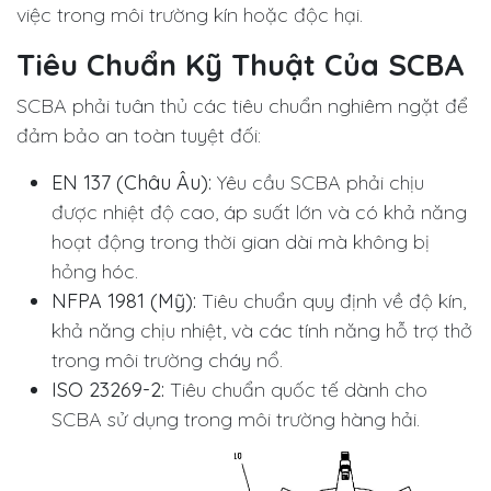
việc trong môi trường kín hoặc độc hại.
Tiêu Chuẩn Kỹ Thuật Của SCBA
SCBA phải tuân thủ các tiêu chuẩn nghiêm ngặt để
đảm bảo an toàn tuyệt đối:
EN 137 (Châu Âu):
Yêu cầu SCBA phải chịu
được nhiệt độ cao, áp suất lớn và có khả năng
hoạt động trong thời gian dài mà không bị
hỏng hóc.
NFPA 1981 (Mỹ):
Tiêu chuẩn quy định về độ kín,
khả năng chịu nhiệt, và các tính năng hỗ trợ thở
trong môi trường cháy nổ.
ISO 23269-2:
Tiêu chuẩn quốc tế dành cho
SCBA sử dụng trong môi trường hàng hải.