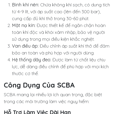
Bình khí nén:
Chứa không khí sạch, có dung tích
từ 4-9 lít, với áp suất cao (lên đến 300 bar),
cung cấp đủ khí thở trong 30-60 phút.
Mặt nạ kín:
Được thiết kế để ngăn chặn hoàn
toàn khí độc và khói xâm nhập, bảo vệ người
sử dụng trong mọi điều kiện khắc nghiệt.
Van điều áp:
Điều chỉnh áp suất khí thở để đảm
bảo an toàn và phù hợp với người dùng.
Hệ thống dây đeo:
Được làm từ chất liệu chịu
lực, dễ dàng điều chỉnh để phù hợp với mọi kích
thước cơ thể.
Công Dụng Của SCBA
SCBA mang lại nhiều lợi ích quan trọng, đặc biệt
trong các môi trường làm việc nguy hiểm:
Hỗ Trợ Làm Việc Dài Hạn