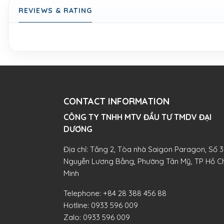
REVIEWS & RATING
CONTACT INFORMATION
CÔNG TY TNHH MTV ĐẦU TƯ TMDV ĐẠI
DƯƠNG​
Địa chỉ: Tầng 2, Tòa nhà Saigon Paragon, Số 3
Nguyễn Lương Bằng, Phường Tân Mỹ, TP Hồ Ch
Minh
Telephone:
+84 28 388 456 88
Hotline:
0933 596 009
Zalo:
0933 596 009