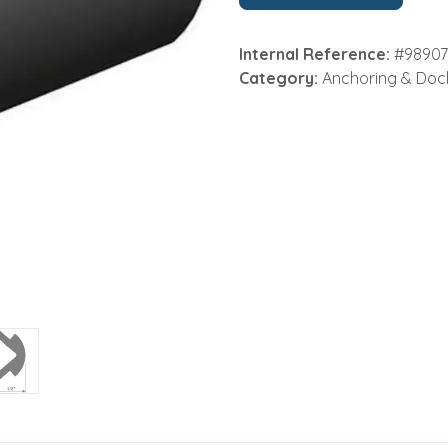
Internal Reference:
#9890
Category:
Anchoring & Doc