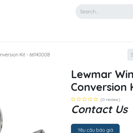
NEWS
CONTACT
nversion Kit - 66140008
Lewmar Wind
Conversion K
(0 review)
Contact Us
Yêu cầu báo giá