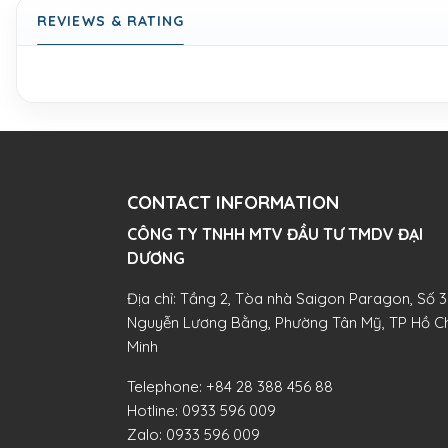
REVIEWS & RATING
CONTACT INFORMATION
CÔNG TY TNHH MTV ĐẦU TƯ TMDV ĐẠI
DƯƠNG​
Địa chỉ: Tầng 2, Tòa nhà Saigon Paragon, Số 3
Nguyễn Lương Bằng, Phường Tân Mỹ, TP Hồ Ch
Minh
Telephone:
+84 28 388 456 88
Hotline:
0933 596 009
Zalo:
0933 596 009