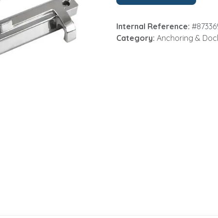
Internal Reference:
#87336
Category:
Anchoring & Doc