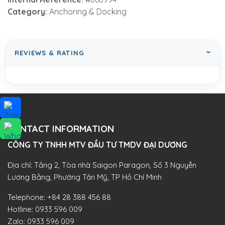
Category:
Anchoring & Docking
REVIEWS & RATING
CONTACT INFORMATION
CÔNG TY TNHH MTV ĐẦU TƯ TMDV ĐẠI DƯƠNG​
Địa chỉ: Tầng 2, Tòa nhà Saigon Paragon, Số 3 Nguyễn
Lương Bằng, Phường Tân Mỹ, TP Hồ Chí Minh
Telephone:
+84 28 388 456 88
Hotline:
0933 596 009
Zalo:
0933 596 009