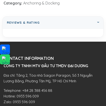
Category:
Anchoring & Docking
REVIEWS & RATING
CONTACT INFORMATION
CÔNG TY TNHH MTV ĐẦU TƯ TMDV ĐẠI DƯƠNG​
Địa chỉ: Tầng 2, Tòa nhà Saigon Paragon, Số 3 Nguyễn
Lương Bằng, Phường Tân Mỹ, TP Hồ Chí Minh
Telephone:
+84 28 388 456 88
Hotline:
0933 596 009
Zalo:
0933 596 009