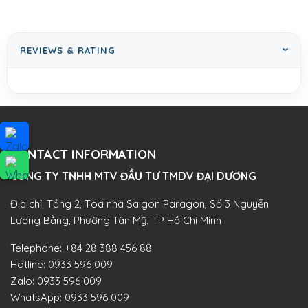
REVIEWS & RATING
CONTACT INFORMATION
CÔNG TY TNHH MTV ĐẦU TƯ TMDV ĐẠI DƯƠNG​
Địa chỉ: Tầng 2, Tòa nhà Saigon Paragon, Số 3 Nguyễn
Lương Bằng, Phường Tân Mỹ, TP Hồ Chí Minh
Telephone:
+84 28 388 456 88
Hotline:
0933 596 009
Zalo:
0933 596 009
WhatsApp:
0933 596 009