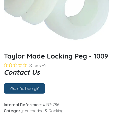
Taylor Made Locking Peg - 1009
(0 review)
Contact Us
Yêu cầu báo giá
Internal Reference:
#1374786
Category:
Anchoring & Docking