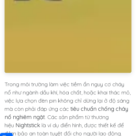
Trong môi trường làm việc tiềm ẩn nguy cơ cháy
nổ như ngành dầu khí, hóa chất, hoặc khai thác mỏ,
việc lựa chọn đèn pin không chỉ dừng lại ở độ sáng
mà còn phải đáp ứng các
tiêu chuẩn chống cháy
nổ nghiêm ngặt
. Các sản phẩm từ thương
hiệu
Nightstick
là ví dụ điển hình, được thiết kế để
đảm bảo an toàn tuyệt đối cho người lao động.