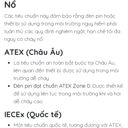
Nổ
Các tiêu chuẩn này đảm bảo rằng đèn pin hoặc
thiết bị sử dụng trong môi trường nguy hiểm phải
tuân thủ các quy định nghiêm ngặt, hạn chế tối đa
nguy cơ cháy nổ:
ATEX (Châu Âu)
Là tiêu chuẩn an toàn bắt buộc tại Châu Âu,
liên quan đến thiết bị được sử dụng trong môi
trường dễ cháy.
Đèn pin đạt chuẩn ATEX Zone 0:
Được thiết kế
để sử dụng liên tục trong môi trường khí và hơi
dễ cháy cao.
IECEx (Quốc tế)
Một tiêu chuẩn quốc tế, tương đương với ATEX,