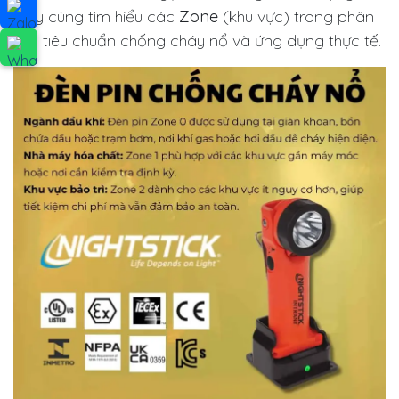
Hãy cùng tìm hiểu các
Zone
(khu vực) trong phân
loại tiêu chuẩn chống cháy nổ và ứng dụng thực tế.