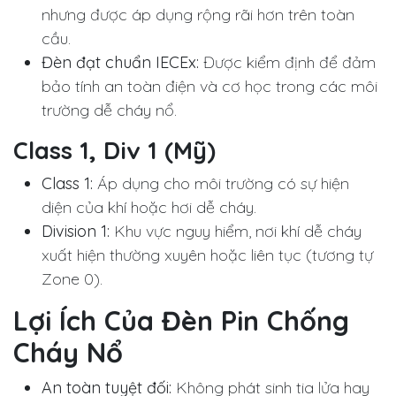
nhưng được áp dụng rộng rãi hơn trên toàn
cầu.
Đèn đạt chuẩn IECEx:
Được kiểm định để đảm
bảo tính an toàn điện và cơ học trong các môi
trường dễ cháy nổ.
Class 1, Div 1 (Mỹ)
Class 1:
Áp dụng cho môi trường có sự hiện
diện của khí hoặc hơi dễ cháy.
Division 1:
Khu vực nguy hiểm, nơi khí dễ cháy
xuất hiện thường xuyên hoặc liên tục (tương tự
Zone 0).
Lợi Ích Của Đèn Pin Chống
Cháy Nổ
An toàn tuyệt đối:
Không phát sinh tia lửa hay