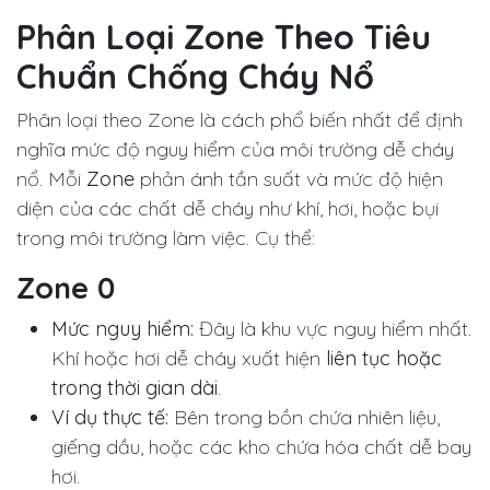
Phân Loại Zone Theo Tiêu
Chuẩn Chống Cháy Nổ
Phân loại theo Zone là cách phổ biến nhất để định
nghĩa mức độ nguy hiểm của môi trường dễ cháy
nổ. Mỗi
Zone
phản ánh tần suất và mức độ hiện
diện của các chất dễ cháy như khí, hơi, hoặc bụi
trong môi trường làm việc. Cụ thể:
Zone 0
Mức nguy hiểm:
Đây là khu vực nguy hiểm nhất.
Khí hoặc hơi dễ cháy xuất hiện
liên tục hoặc
trong thời gian dài
.
Ví dụ thực tế:
Bên trong bồn chứa nhiên liệu,
giếng dầu, hoặc các kho chứa hóa chất dễ bay
hơi.