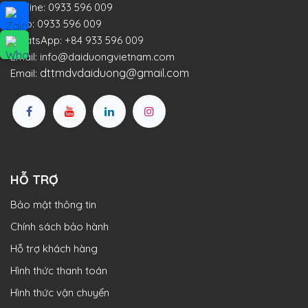
Hotline:
0933 596 009
Zalo:
0933 596 009
WhatsApp:
+84 933 596 009
Email:
info@daiduongvietnam.com
dttmdvdaiduong@gmail.com
Email:
HỖ TRỢ
Bảo mật thông tin
Chính sách bảo hành
Hỗ trợ khách hàng
Hình thức thanh toán
Hình thức vận chuyển